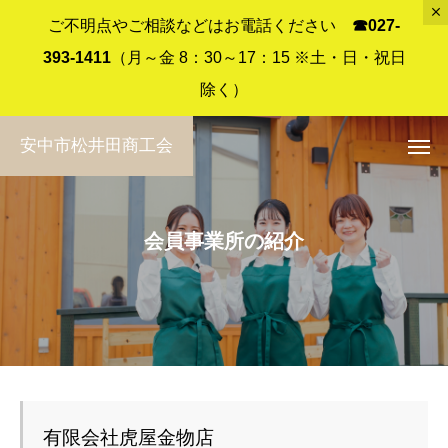
ご不明点やご相談などはお電話ください
☎︎027-
393-1411
（月～金 8：30～17：15 ※土・日・祝日
除く）
安中市松井田商工会
会員事業所の紹介
有限会社虎屋金物店