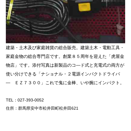
建築・土木及び家庭雑貨の総合販売。建築土木・電動工具・
家庭金物の総合専門店です。創業８５周年を迎えた「虎屋金
物店」です。添付写真は新製品のコ―ド式と充電式の両方が
使い分けできる「ナショナル・２電源インパクトドライバ
― ＥＺ７３００」これで鬼に金棒、いや腕にインパクト。
TEL：027-393-0052
住所：群馬県安中市松井田町松井田621