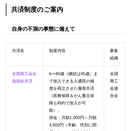
共済制度のご案内
自身の不測の事態に備えて
共済名
制度内容
募集
組織
全国商工会会
6〜80歳（継続は85歳）ま
全国
員福祉共済
で加入できる入通院の補
商工
償を両立させた傷害共済
会連
（医療保障＆がん重点保
合会
障も特約で加入が可
能）。
掛金：月額1,000円～月額
4,000円（年齢、性別に関