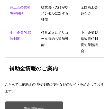
商工会の業務
従業員へのけがや
全国商工会
災害保険
メンタルに対する
連合会
補償
中小企業PL保
任意加入にてリコ
中小企業製
険制度
ール特約も追加可
造物責任制
能
度対策協議
会
補助金情報のご案内
こちらでは補助金の情報獲得に便利な他のサイトを紹介しており
ます。
資金調達ナビ