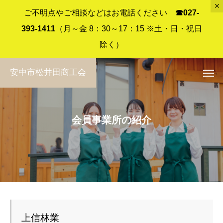
ご不明点やご相談などはお電話ください
☎︎027-
393-1411
（月～金 8：30～17：15 ※土・日・祝日
除く）
安中市松井田商工会
会員事業所の紹介
上信林業